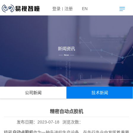
登录
注册
EN
|
公司新闻
技术新闻
精密自动点胶机
发布日期：
2023-07-18
浏览次数：
精密
自动点胶机
作为一种先进的生产设备，在各行各业中发挥着重要