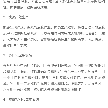
复杂的曲面涂胶，精密自动点胶机都能保证点胶位置和胶量的准确
性，提供稳定一致的涂胶效果。
2、快速高效生产
能够实现高速、连续的点胶作业，提高生产效率。通过自动化的点胶
流程和准确的控制系统，可以在短时间内完成大批量的点胶任务，减
少人力投入和生产周期。它能够适应高速生产线的需求，满足快速、
高效的生产要求。
3、多样化应用领域
在各行各业中有广泛的应用。在电子制造领域，它可用于电路板的组
装和封装，保证元件的准确定位和固定。在汽车工业中，其设备可用
于零部件的胶合和密封，提升产品的质量和可靠性。在光电显示领
域，它可用于显示器的背光模组组装和封装。除此之外，此设备还可
以应用于医疗器械、航空航天等领域的精密涂胶操作。
4、质量控制和成本节约