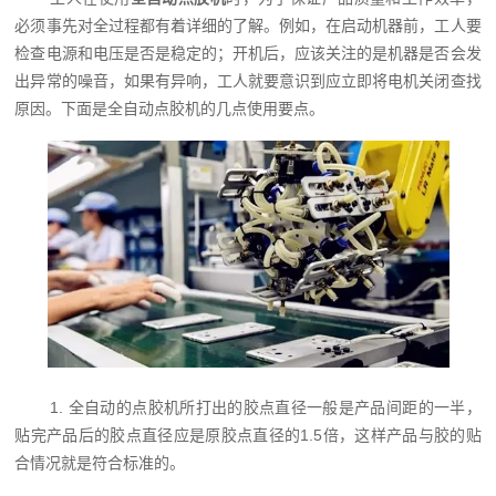
必须事先对全过程都有着详细的了解。例如，在启动机器前，工人要
检查电源和电压是否是稳定的；开机后，应该关注的是机器是否会发
出异常的噪音，如果有异响，工人就要意识到应立即将电机关闭查找
原因。下面是全自动点胶机的几点使用要点。
1. 全自动的点胶机所打出的胶点直径一般是产品间距的一半，
贴完产品后的胶点直径应是原胶点直径的1.5倍，这样产品与胶的贴
合情况就是符合标准的。