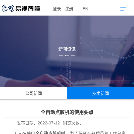
登录
注册
EN
|
公司新闻
技术新闻
全自动点胶机的使用要点
发布日期：
2022-07-12
浏览次数：
工人在使用
全自动点胶机
时，为了保证产品质量和工作效率，