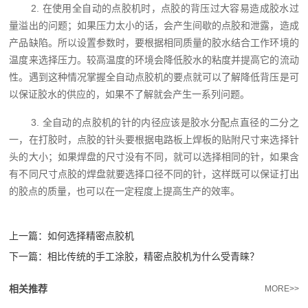
2. 在使用全自动的点胶机时，点胶的背压过大容易造成胶水过
量溢出的问题；如果压力太小的话，会产生间歇的点胶和泄露，造成
产品缺陷。所以设置参数时，要根据相同质量的胶水结合工作环境的
温度来选择压力。较高温度的环境会降低胶水的粘度并提高它的流动
性。遇到这种情况掌握全自动点胶机的要点就可以了解降低背压是可
以保证胶水的供应的，如果不了解就会产生一系列问题。
3. 全自动的点胶机的针的内径应该是胶水分配点直径的二分之
一，在打胶时，点胶的针头要根据电路板上焊板的贴附尺寸来选择针
头的大小；如果焊盘的尺寸没有不同，就可以选择相同的针，如果含
有不同尺寸点胶的焊盘就要选择口径不同的针，这样既可以保证打出
的胶点的质量，也可以在一定程度上提高生产的效率。
上一篇：
如何选择精密点胶机
下一篇：
相比传统的手工涂胶，精密点胶机为什么受青睐？
相关推荐
MORE>>