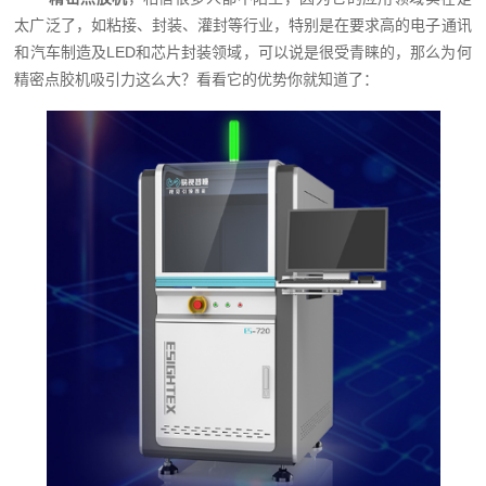
太广泛了，如粘接、封装、灌封等行业，特别是在要求高的电子通讯
和汽车制造及LED和芯片封装领域，可以说是很受青睐的，那么为何
精密点胶机吸引力这么大？看看它的优势你就知道了：