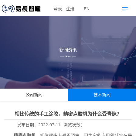
登录
注册
EN
|
公司新闻
技术新闻
相比传统的手工涂胶，精密点胶机为什么受青睐？
发布日期：
2022-07-11
浏览次数：
精密点胶机
，相信很多人都不陌生，因为它的应用领域实在是