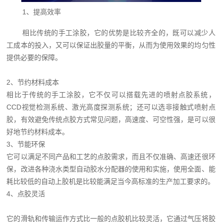
1、提高效率
相比传统的手工涂胶，它的优势是比较齐全的，既可以减少人
工成本的投入，又可以保证出胶量的平衡，从而为使用效果的均匀性
提供必要的保障。
2、节约材料成本
相比于传统的手工涂胶，它不仅可以搭载先进的喷射点胶系统，
CCD视觉检测系统、激光高度探测系统；还可以选非接触式喷射点
胶，有效避免传统点胶方式常见问题，高速度、可空性强，是可以很
好地节约材料成本。
3、节能环保
它可以满足不同产品和工艺的点胶需求，而且不仅准确、高速还很环
保，改进各种浇水类型自动胶水分配器的使用和实施，使用全面、能
耗比较低的自动上胶机是比较能满足当今高标准的生产加工要求的。
4、点胶灵活
它的滑轨和传输运作方式比一般的点胶机比较灵活，它通过气压将胶