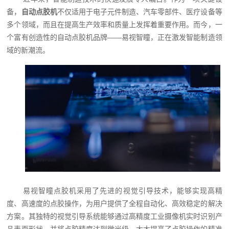
备，
自动点胶机
不仅适用于电子元件制造、汽车零部件、医疗设备等
多个领域，而且在提高生产效率和质量上发挥着重要作用。而今，一
个富有创造性的自动点胶机品牌——易视智瞳，正在激发智能制造领
域的新潮流。
易视智瞳点胶机采用了先进的视觉引导技术，能够实现高精
度、高速度的点胶操作，为用户提供了全程自动化、高效稳定的解决
方案。其独特的视觉引导系统能够通过高精度工业摄像机实时识别产
品表面形状，并将点胶精度达到微米级，大大提高了点胶操作的精准