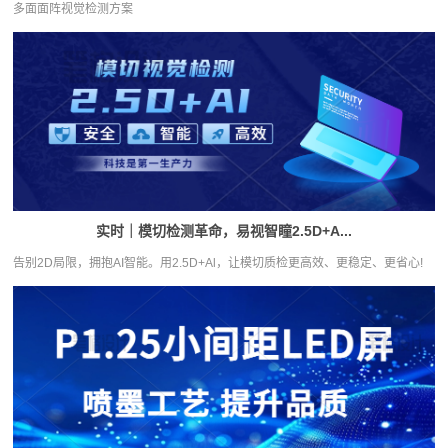
多面面阵视觉检测方案
实时｜模切检测革命，易视智瞳2.5D+A...
告别2D局限，拥抱AI智能。用2.5D+Al，让模切质检更高效、更稳定、更省心!