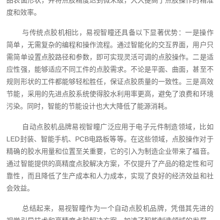
度和效率。
与传统点胶机相比，易视智瞳还具备以下显著优势：一是操作
简单，无需复杂的编程和操作流程。通过智能化的交互界面，用户只
需简单设置点胶路径和参数，即可实现灵活可调的点胶操作。二是适
应性强，能够适应不同工件的点胶需求。不论是平面、曲面，甚至不
规则形状的工件都能够轻松胜任，保证点胶质量的一致性。三是高效
节能，采用的先进点胶系统使得胶水利用率更高，避免了浪费和环境
污染。同时，智能的节能设计也大大降低了能源消耗。
自动点胶机品牌易视智瞳广泛应用于电子元件制造领域，比如
LED封装、智能手机、PCB电路板等等。在这些领域，点胶操作对于
精确的胶水用量和位置至关重要，它的引入为制造企业带来了福音。
通过智能提供的高精度点胶解决方案，不仅提升了产品的稳定性和可
靠性，而且降低了生产成本和人力成本，实现了良好的经济效益和社
会效益。
总结起来，易视智瞳作为一个自动点胶机品牌，凭借其先进的