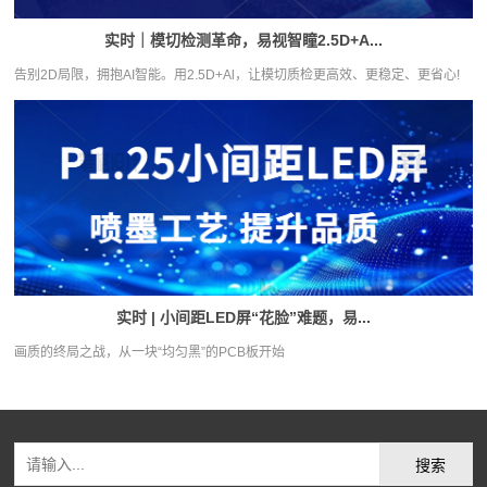
实时｜模切检测革命，易视智瞳2.5D+A...
告别2D局限，拥抱AI智能。用2.5D+Al，让模切质检更高效、更稳定、更省心!
实时 | 小间距LED屏“花脸”难题，易...
画质的终局之战，从一块“均匀黑”的PCB板开始