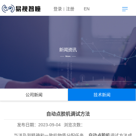
登录
注册
EN
|
公司新闻
技术新闻
自动点胶机调试方法
发布日期：
2023-09-04
浏览次数：
当涉及到精确和一致的物质分配任务，
自动点胶机
调试方法成