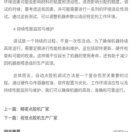
环境因素可能会影响材料的粘度和流动性，进而影响分配的精度。调
试的时候，要考虑这些因素，并可能需要进行一系列的环境适应性测
试。通过这些测试，可以调整机器参数以适应特定的工作环境。
4.持续性能监控与维护
调试是一个持续的过程，不是一次性活动。为了确保机器持续
高效运行，需要定期进行性能检查和维护。这包括软件更新、硬件检
查和可能的校准。这样做不仅延长了机器的使用寿命，还有助于减少
因机器故障造成的生产延误。
总体而言，自动点胶机调试方法是一个复杂但至关重要的过
程。通过硬件与传感器校准、软件配置与优化、工作环境适应性以及
持续性能监控与维护，我们可以确保机器的高效、准确和可靠运行。
上一篇：
精密点胶机厂家
下一篇：
视觉点胶机生产厂家
相关推荐
MORE>>