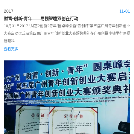
2017
11-01
财富•创新•青年——易视智瞳双创在行动
10月31日2017 “财富?创新?青年”圆桌峰会暨“青创杯”第五届广州青年创新创业
大赛启动仪式及第四届广州青年创新创业大赛颁奖典礼在广州创投小镇举行易视
智瞳科...
查看更多