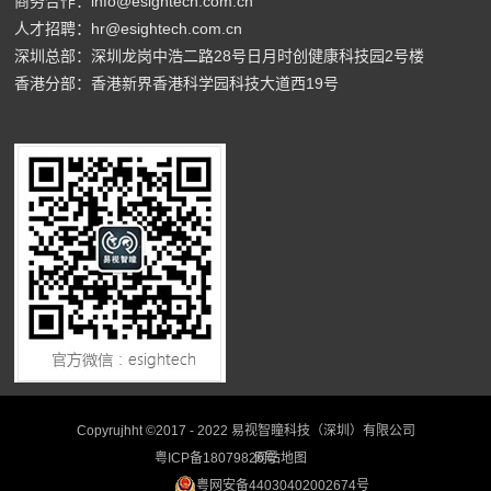
商务合作：info@esightech.com.cn
人才招聘：hr@esightech.com.cn
深圳总部：深圳龙岗中浩二路28号日月时创健康科技园2号楼
香港分部：香港新界香港科学园科技大道西19号
Copyrujhht ©2017 - 2022 易视智瞳科技（深圳）有限公司
粤ICP备18079826号
网站地图
粤网安备44030402002674号