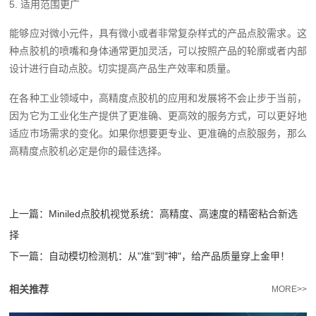
5. 适用范围更广
能够应对微小元件，具有微小或者非常复杂样式的产品点胶需求。这
种点胶机的喷嘴和身体通常更加灵活，可以按照产品的轮廓或者内部
设计进行自动点胶。切实提高产品生产效率和质量。
在各种工业领域中，高精度点胶机的应用和发展将不会止步于当前，
因为它为工业化生产提供了更准确、更高效的服务方式，可以更好地
适应市场需求的变化。如果你想要更专业、更准确的点胶服务，那么
高精度点胶机必定是你的最佳选择。
上一篇：
Miniled点胶机视觉系统：高精度、高速度的精密粘合新选
择
下一篇：
自动模切检测机：从"准"到"神"，给产品质量穿上金甲！
相关推荐
MORE>>