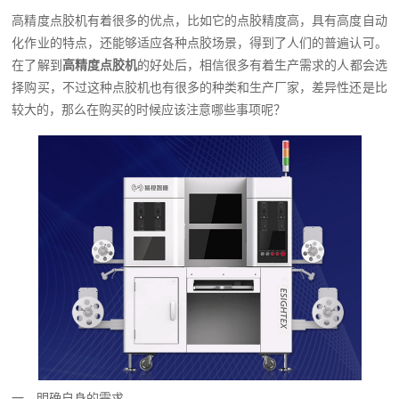
高精度点胶机有着很多的优点，比如它的点胶精度高，具有高度自动
化作业的特点，还能够适应各种点胶场景，得到了人们的普遍认可。
在了解到
高精度
点胶机
的好处后，相信很多有着生产需求的人都会选
择购买，不过这种点胶机也有很多的种类和生产厂家，差异性还是比
较大的，那么在购买的时候应该注意哪些事项呢？
一、明确自身的需求