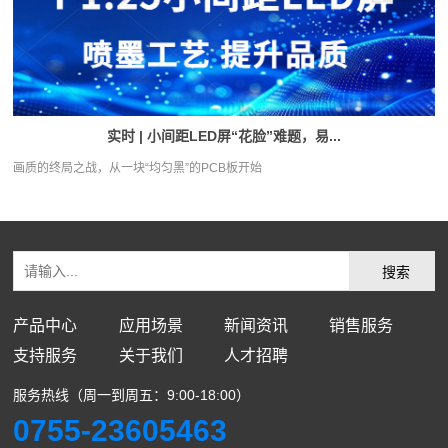
实时 | 小间距LED屏“花脸”难题，易...
画质的终局之战，从一块“均匀黑”的PCB板开始
产品中心
应用场景
新闻资讯
销售服务
支持服务
关于我们
人才招聘
服务热线（周一到周五：9:00-18:00）
0755-23605463