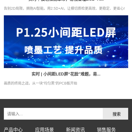
告别2D局限，拥抱AI智能。用2.5D+Al，让模切质检更高效、更稳定、更省心!
实时 | 小间距LED屏“花脸”难题，易...
画质的终局之战，从一块“均匀黑”的PCB板开始
产品中心
应用场景
新闻资讯
销售服务