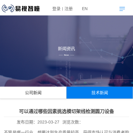
登录
注册
EN
|
公司新闻
技术新闻
可以通过哪些因素挑选模切架线检测圆刀设备
发布日期：
2023-03-27
浏览次数：
不管是哪一行业，想要达到生产质量较高，获得市场认可与消费者购