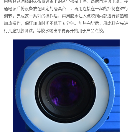
用稀释过酒精的抹布将设备上的灰尘擦拭干净，然后再连通电源。接
通电源后将设备放在固定的磨具台上，再用连接在一起的控制盒进行
调节，完成这一系列的操作后，再用胶水注入点胶阀内部进行预热和
加热操作，保证加热时间不低于五分钟。加热完毕后，用废料盒先进
行几遍打胶测试，等胶水输出平稳再开始用于产品点胶。