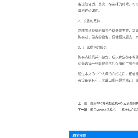
1、点胶机
高精度点胶
备比较合适
备的评价如