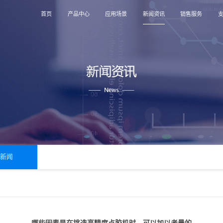
首页
产品中