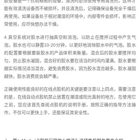
胶设备是一个比较精密的设备，清洗时必须使用专用清洗剂，这样才
能有效清洗设备而不被损坏。并且清洗后，记得确保设备完全干燥后
再使用。如果设备处于相对潮湿的环境中，内部零件会损坏，影响正
常使用，应尽快想办法干燥。
4.真空系统对胶水进行抽真空和消泡，以防止在搅拌过程中产生气
泡。胶水也可以静置10-20分钟，以更好地消除胶水中的气泡。胶水
的配置要根据要装胶水的产品体积来衡量。混合后的胶水要搅拌均
匀，防止胶水凝固，混合好的胶水要在适当的时间内灌满。胶水要根
据实际情况适当混合，避免浪费胶水，因为胶水混合越多，胶水凝固
越快，胶水浪费就会越严重。
正确使用性能良好的在线点胶机的关键是要注意以上四点，需要注意
的是，在线自动点胶机禁止放置在潮湿或阳光直射的地方，在使用它
之前，您应该首先查阅点胶机的说明手册，按照正确的指导方法操
作，不仅可以更快上手，还能保证其安全性。