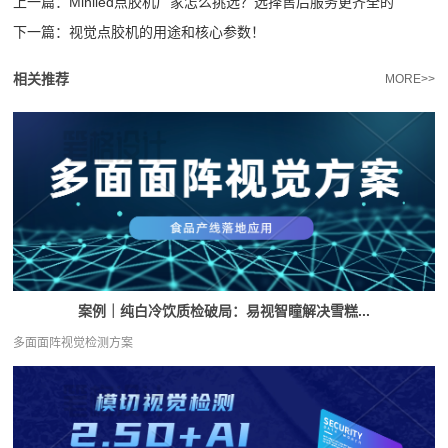
上一篇：
Miniled点胶机厂家怎么挑选？选择售后服务更齐全的
下一篇：
视觉点胶机的用途和核心参数！
相关推荐
MORE>>
案例｜纯白冷饮质检破局：易视智瞳解决雪糕...
多面面阵视觉检测方案