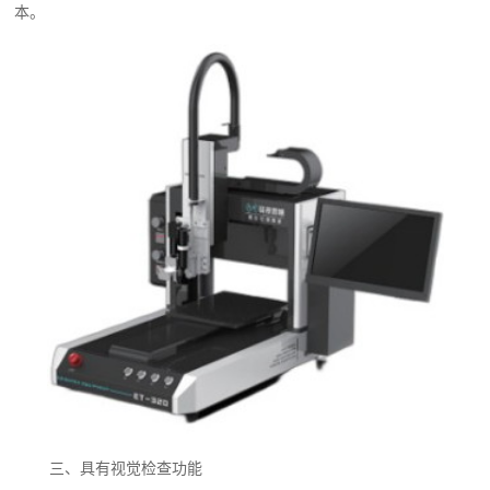
本。
三、具有视觉检查功能