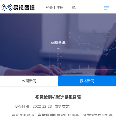
登录
注册
EN
|
公司新闻
技术新闻
视觉检测机就选易视智瞳
发布日期：
2022-12-28
浏览次数：
在制造业领域，
在线检测机
是常用的设备，其中视觉检测机是