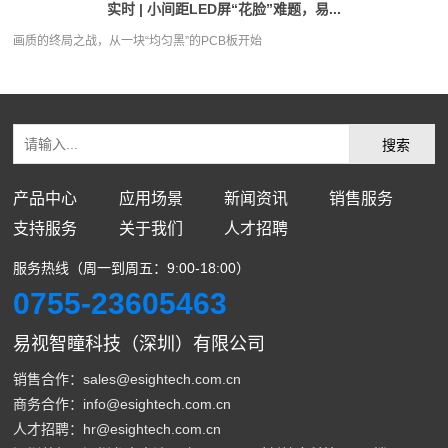
实时 | 小间距LED屏“花脸”难题，易...
画质的终局之战，从一块“均匀黑”的PCB板开始
产品中心
应用场景
新闻资讯
销售服务
支持服务
关于我们
人才招聘
服务热线（周一到周五：9:00-18:00）
0755-23605463
易视智瞳科技（深圳）有限公司
销售合作：sales@esightech.com.cn
商务合作：info@esightech.com.cn
人才招聘：hr@esightech.com.cn