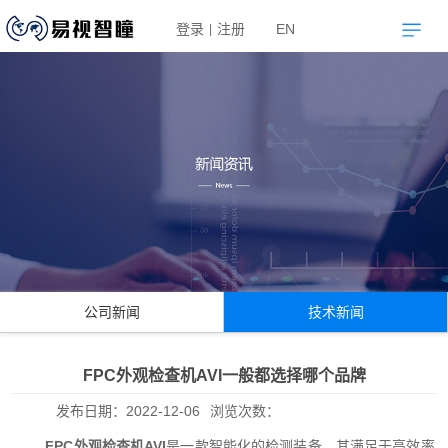
登录
注册
EN
|
公司新闻
技术新闻
FPC外观检查机AVI一般都选择哪个品牌
发布日期：
2022-12-06
浏览次数：
FPC外观检查机AVI
是一款智能化的检测装备，其满足于高效率