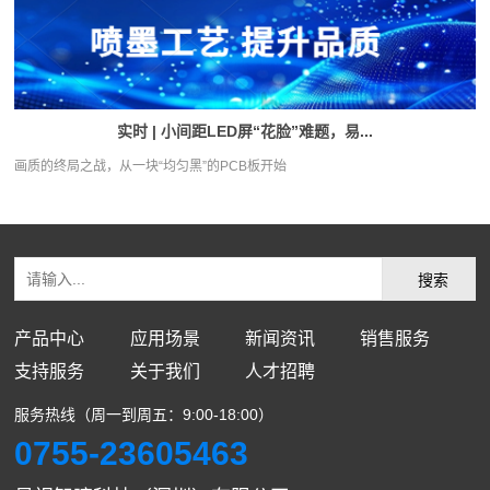
实时 | 小间距LED屏“花脸”难题，易...
画质的终局之战，从一块“均匀黑”的PCB板开始
产品中心
应用场景
新闻资讯
销售服务
支持服务
关于我们
人才招聘
服务热线（周一到周五：9:00-18:00）
0755-23605463