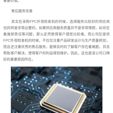
重要价值。
售后服务完善
其实在采购FPC外观检查机的时候，选择服务比较好的供应商
也同样是非常必要的，如果供应商服务质量并不是非常理想，如存在
着推卸责任等问题，那么定然使得客户感觉比较难。而公司在提供
FPC外观检查机的时候，不仅仅注重产品研发设计与生产质量把控，
而且还注重优秀的售后服务，能够及时的了解客户存在着难题，并且
帮助客户解决，使得客户的利益得到维护。因此，这也是该公司口碑
好的重要原因所在。