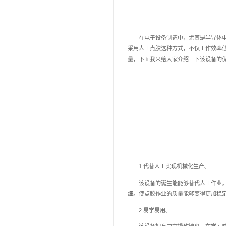
公司新
您当前位置:
首
在电子
采用人工点
量，下面我