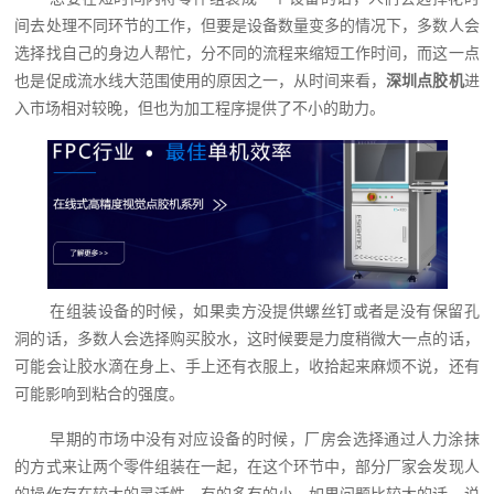
间去处理不同环节的工作，但要是设备数量变多的情况下，多数人会
选择找自己的身边人帮忙，分不同的流程来缩短工作时间，而这一点
也是促成流水线大范围使用的原因之一，从时间来看，
深圳点胶机
进
入市场相对较晚，但也为加工程序提供了不小的助力。
在组装设备的时候，如果卖方没提供螺丝钉或者是没有保留孔
洞的话，多数人会选择购买胶水，这时候要是力度稍微大一点的话，
可能会让胶水滴在身上、手上还有衣服上，收拾起来麻烦不说，还有
可能影响到粘合的强度。
早期的市场中没有对应设备的时候，厂房会选择通过人力涂抹
的方式来让两个零件组装在一起，在这个环节中，部分厂家会发现人