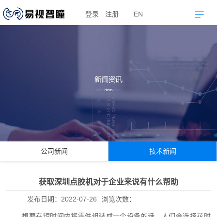
登录
注册
EN
|
公司新闻
技术新闻
获取深圳点胶机对于企业来说有什么帮助
发布日期：
2022-07-26
浏览次数：
想要在短时间内将零件组装成一个设备的话，人们会选择花时