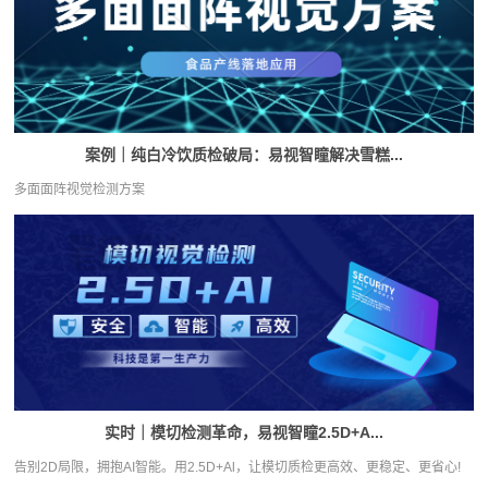
案例｜纯白冷饮质检破局：易视智瞳解决雪糕...
多面面阵视觉检测方案
实时｜模切检测革命，易视智瞳2.5D+A...
告别2D局限，拥抱AI智能。用2.5D+Al，让模切质检更高效、更稳定、更省心!