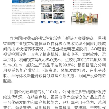
作为国内领先的视觉智能设备与解决方案提供商，易视
智瞳的工业视觉智能体系以自有核心技术实现不同应用领域
间的技术快速转移实现，打造出视觉精密点胶机、AOI智能
视觉检测设备，攻克了精密机械、精密电子、实时软件、运
动控制、机器视觉等5大核心技术，点胶机3D定位精度达到
5μm-10μm，点胶生产良品率达到99.8%；易视智瞳充分利
用视觉智能产业链上下游资源，紧抓发展机遇，在电子装
联、半导体及新能源设备领域建立起优势，为国产设备制造
赋能。
目前公司已申请专利110+项，公司通过多管线的研发持
续迭代积累，在精密点胶、视觉检测等高端设备产品上具备
平台化研发能力和量产规模能力，已批量应用于华为、鸿利
智汇、领益智造、蓝思科技、瑞声科技、安捷利、宁德时代