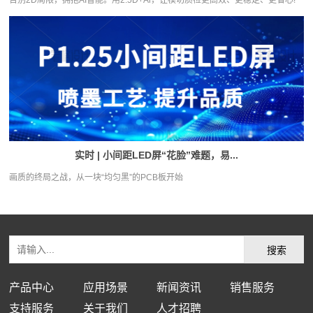
告别2D局限，拥抱AI智能。用2.5D+Al，让模切质检更高效、更稳定、更省心!
实时 | 小间距LED屏“花脸”难题，易...
画质的终局之战，从一块“均匀黑”的PCB板开始
产品中心
应用场景
新闻资讯
销售服务
支持服务
关于我们
人才招聘