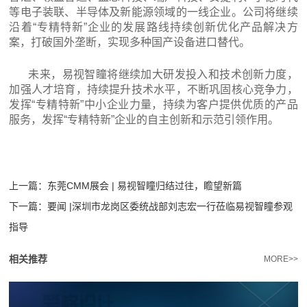
等电子装联、半导体及新能源领域的一线企业。公司将继续
沿着“专精特新”企业的发展路线持续创新优化产品解决方
案，打破国外垄断，实现多种国产设备进口替代。
未来，易视智瞳将继续加大研发投入和技术创新力度，
加强人才培育，持续提升技术水平，不断巩固核心竞争力，
发挥“专精特新”中小企业力量，持续为客户提供优质的产品
服务，发挥“专精特新”企业的自主创新和示范引领作用。
上一篇：
东莞CMM展会 | 易视智瞳归结过往，瞻望新篇
下一篇：
要闻 |深圳市龙岗区委统战部刘志宏一行莅临易视智瞳参观
指导
相关推荐
MORE>>