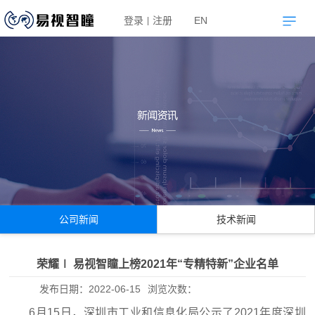
登录
注册
EN
|
公司新闻
技术新闻
荣耀∣ 易视智瞳上榜2021年“专精特新”企业名单
发布日期：
2022-06-15
浏览次数：
6月15日，深圳市工业和信息化局公示了2021年度深圳