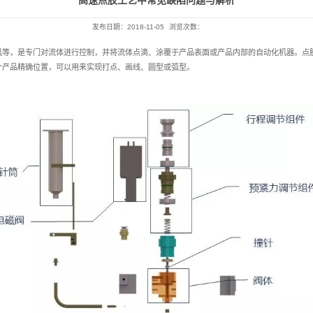
闻
技术新闻
页
新闻资讯
技术新闻
高速点胶
发布日期
又称涂胶机、滴胶机、打胶机等，是专门对流体进行控制，并将
精确点、注、涂、点滴到每个产品精确位置，可以用来实现打点、
原理解析