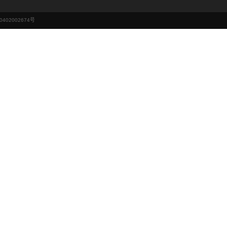
，易视智瞳2.5D+A...
实时 | 小间距LED屏
能。用2.5D+Al，让模切质检更高效、更稳定、更
画质的终局之战，从一块“均