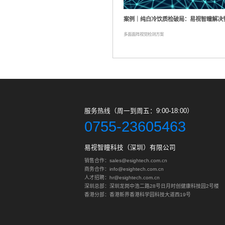
技术水平和
综上所
生产提供了
上一篇：
CC
下一篇：
面板
相关推荐