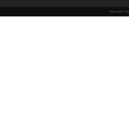
案例｜纯白冷
多面面阵视觉检测
服务热线（周一到周五：9:0