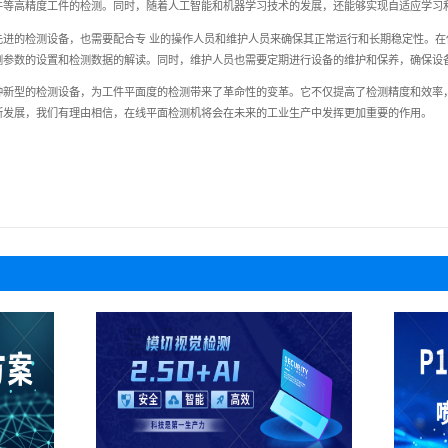
面检测机是一种高精度、优异的自动化检测设备。它利用先进的
线平面度检测仪具有更高的检测精度和更快的检测速度，同时还能
如何利用其来检测工件的平面度呢？我们需要将待检测的工件放
，在线平面度检测仪会利用其内部的高精度摄像头，对工件表面进
些数据会以直观的数字或图形形式展示在检测报告或软件界面上，
面度检测仪的使用不仅简化了检测流程，提高了检测效率，还大
可以应用于半导体、光学元件等高精度工件的检测。同时，随着人
在线平面度检测仪作为一种先进的检测设备，也需要配合专 业的