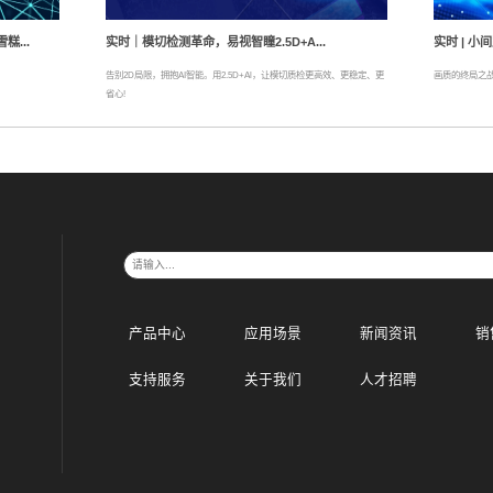
操作经验，能够熟练掌握检测参数的设置和检测数据的解读。同时
述，在线平面检测机作为一种新型的检测设备，为工件平面度的
有力的支持。随着科技的不断发展，我们有理由相信，在线平面检
D光学筛选机
光学视觉检测设备