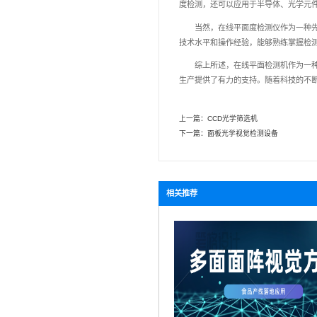
在线平
法相比，在
那么，
范围。接着
据。后面这
在线平
度检测，还
当然，