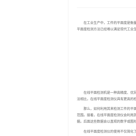
公司新
您当前位置:
首
在工业
平面度检测