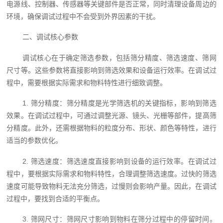
电源线、控制器、传感器等关键部件是否正常，同时清理设备周边的
环境，确保调试过程中不会受到外界因素的干扰。
二、调试核心参数
调试核心在于确定筛选参数，包括筛分精度、筛选速度、筛网
尺寸等。这些参数将直接影响到筛选效果和设备运行效率。在调试过
程中，需要根据实际需求和物料特性进行细致调整。
1. 筛分精度：筛分精度是光学筛选机的关键指标，影响到筛选
效果。在调试过程中，可通过调整光源、镜头、光栅等部件，提高筛
分精度。此外，还需根据物料的粒度分布、形状、颜色等特性，进行
适当的参数优化。
2. 筛选速度：筛选速度直接影响到设备的运行效率。在调试过
程中，要根据实际需求和物料特性，合理调整筛选速度。过快的筛选
速度可能导致物料无法充分筛选，过慢则会影响产量。因此，在调试
过程中，要找到合适的平衡点。
3. 筛网尺寸：筛网尺寸影响到物料在筛分过程中的停留时间。