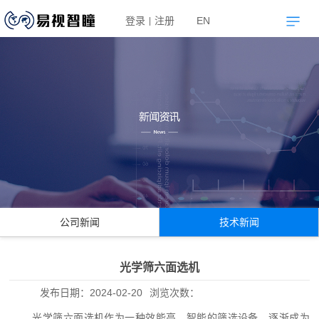
登录
注册
EN
|
公司新闻
技术新闻
光学筛六面选机
发布日期：
2024-02-20
浏览次数：
光学筛六面选机作为一种效能高、智能的筛选设备，逐渐成为