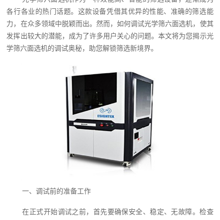
各行各业的热门话题。这款设备凭借其优异的性能、准确的筛选能
力，在众多领域中脱颖而出。然而，如何调试光学筛六面选机，使其
发挥出较大的潜能，成为了许多用户关心的问题。本文将为您揭示光
学筛六面选机的调试奥秘，助您解锁筛选新境界。
一、调试前的准备工作
在正式开始调试之前，首先要确保安全、稳定、无故障。检查