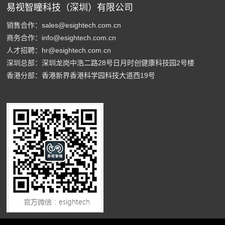
易视智瞳科技（深圳）有限公司
销售合作：sales@esightech.com.cn
商务合作：info@esightech.com.cn
人才招聘：hr@esightech.com.cn
深圳总部：深圳龙岗中浩二路28号日月时创健康科技园2号楼
香港分部：香港新界香港科学园科技大道西19号