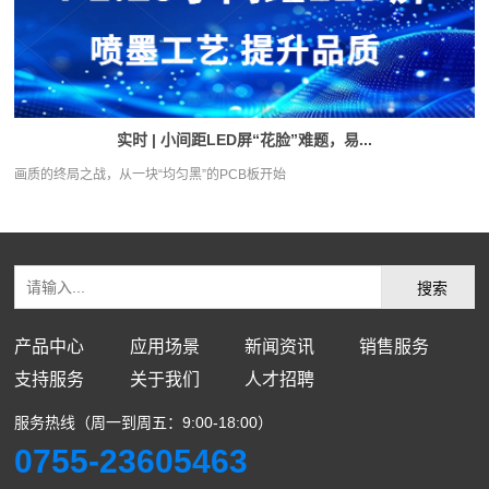
实时 | 小间距LED屏“花脸”难题，易...
画质的终局之战，从一块“均匀黑”的PCB板开始
产品中心
应用场景
新闻资讯
销售服务
支持服务
关于我们
人才招聘
服务热线（周一到周五：9:00-18:00）
0755-23605463