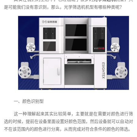
是可能我们没有意识到，那么，光学筛选机机型有哪些种类呢？
一、颜色识别型
这一种理解起来其实比较简单，主要就是在需要对颜色进行筛
选的时候，提前在设备里面设置好颜色范围，然后设备就可以自动对
不在该范围内的颜色进行分离，从而完成对符合条件的颜色的筛选。