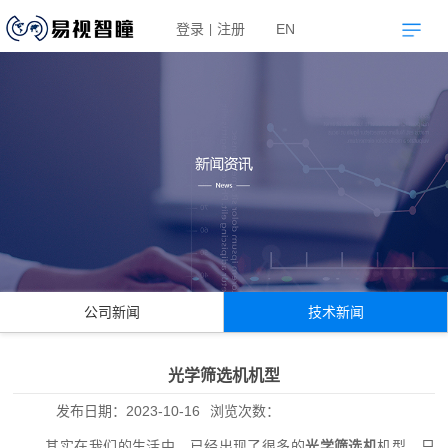
登录
注册
EN
|
公司新闻
技术新闻
光学筛选机机型
发布日期：
2023-10-16
浏览次数：
其实在我们的生活中，已经出现了很多的
光学筛选机
机型，只